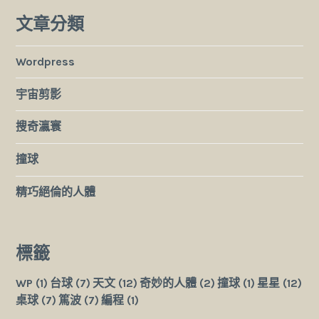
文章分類
Wordpress
宇宙剪影
搜奇瀛寰
撞球
精巧絕倫的人體
標籤
WP
(1)
台球
(7)
天文
(12)
奇妙的人體
(2)
撞球
(1)
星星
(12)
桌球
(7)
篤波
(7)
編程
(1)