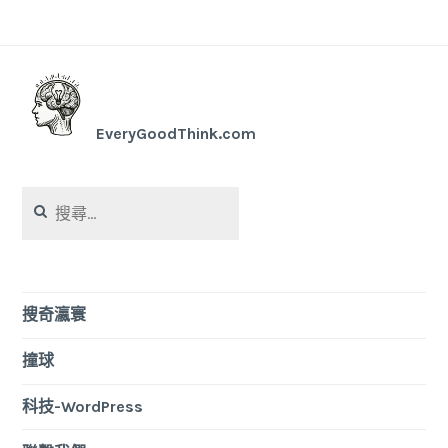
EveryGoodThink.com
搜
尋
關
鍵
字:
搜奇瀛寰
撞球
科技-WordPress