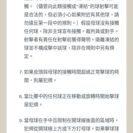
觸。（儘管向此類接觸或“凍結”的球射擊可能
是合法的，但必須小心如果附近有其他球，請
勿違反第一段中的規則。）假設母球沒有接觸
任何球，除非主球宣布接觸。裁判員或對手。
射擊者有責任在射擊前獲得聲明。遠離凍結的
球並不構成擊中該球，除非在規則中另有規
定。
如果皮頭與母球的接觸時間超過正常擊球的時
間，則屬犯規。
當比賽中的任何球正在移動或旋轉時開始擊球
是犯規。
當母球在手中且限制在開球線後面的區域時，
犯規從開球線上方或下方打母球。如果擊球球