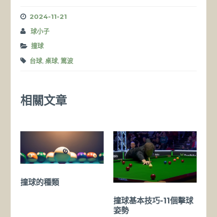
2024-11-21
球小子
撞球
台球
,
桌球
,
篤波
相關文章
撞球的種類
撞球基本技巧-11個擊球
姿勢