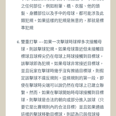
之任何部位，例如粉筆、橋、衣服、他的頭
髮、身體部位以及手中的母球，都可能涉及此
類犯規。如果這樣的犯規是無意的，那就是標
準犯規
雙重打擊 —–如果一次擊球時球桿多次接觸母
球，則該擊球犯規。如果母球靠近但未接觸目
標球且球桿尖仍在母球上時球接觸到目標球，
該擊球即為犯規。如果母球非常接近目標球，
並且玩家在擊球時幾乎沒有擦過目標球，則假
定該擊球不違反規則。這條規則的第一段，即
使在擊球時尖端可以說仍然在母球上已建立聯
繫。然而，如果在擊球開始時母球接觸到目標
球，則擊球是合法的朝向或部分進入該球（只
要它是比賽規則內的合法目標）並且如果通過
這樣的擊球移動目標球，則認為已與母球接