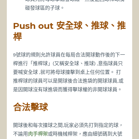
碰發球區的子球。
Push out 安全球、推球、推
桿
9號球的規則允許球員在每局合法開球動作後的下一
桿進行「推桿球」(又稱安全球、推球) ,意指球員只
要喊安全球 ,就可將母球撞擊到桌上任何位置。 打
推桿球的球員可以是開球後合法進袋的開球球員,或
是因開球沒有球進袋而獲得擊球權的非開球球員。
合法擊球
開球後和每次撞球之間,玩家必須先打到指定的球，
不論用
肉手桿架
或時機械桿架，應由細號碼到大號