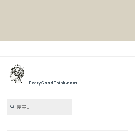
EveryGoodThink.com
搜
尋
關
鍵
字: