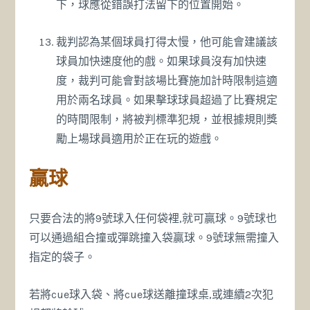
下，球應從錯誤打法留下的位置開始。
裁判認為某個球員打得太慢，他可能會建議該
球員加快速度他的戲。如果球員沒有加快速
度，裁判可能會對該場比賽施加計時限制這適
用於兩名球員。如果擊球球員超過了比賽規定
的時間限制，將被判標準犯規，並根據規則獎
勵上場球員適用於正在玩的遊戲。
贏球
只要合法的將9號球入任何袋裡,就可贏球。9號球也
可以通過組合撞或彈跳撞入袋贏球。9號球無需撞入
指定的袋子。
若將cue球入袋、將cue球送離撞球桌,或連續2次犯