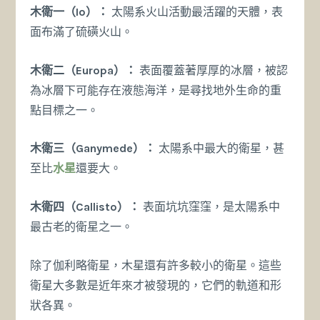
木衛一（Io）：
太陽系火山活動最活躍的天體，表
面布滿了硫磺火山。
木衛二（Europa）：
表面覆蓋著厚厚的冰層，被認
為冰層下可能存在液態海洋，是尋找地外生命的重
點目標之一。
木衛三（Ganymede）：
太陽系中最大的衛星，甚
至比
水星
還要大。
木衛四（Callisto）：
表面坑坑窪窪，是太陽系中
最古老的衛星之一。
除了伽利略衛星，木星還有許多較小的衛星。這些
衛星大多數是近年來才被發現的，它們的軌道和形
狀各異。