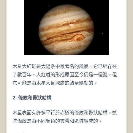
木星大紅斑是太陽系中最著名的風暴，它已經存在
了數百年。大紅斑的形成原因至今仍是一個謎，但
它可能是由木星大氣深處的熱量驅動的。
2. 條紋和帶狀結構
木星表面有許多平行於赤道的條紋和帶狀結構，這
些條紋是由不同顏色的雲帶和區域組成的。