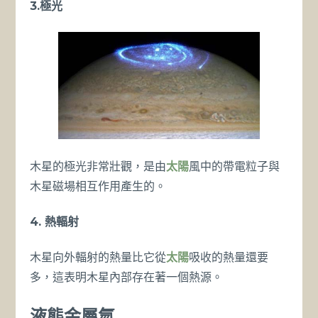
3.極光
木星的極光非常壯觀，是由
太陽
風中的帶電粒子與
木星磁場相互作用產生的。
4. 熱輻射
木星向外輻射的熱量比它從
太陽
吸收的熱量還要
多，這表明木星內部存在著一個熱源。
液態金屬氫