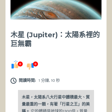
木星 (Jupiter)：太陽系裡的
巨無霸
0
0
閱讀時間:
1 分鐘, 10 秒
木星，太陽系八大行星中體積最大、質
量最重的一顆，有著「行星之王」的美
稱。
它的體積是地球的1300倍，質量