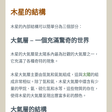
木星的結構
木星的內部結構可以簡單分為三個部分：
大氣層
– 一個充滿驚奇的世界
木星的大氣層是太陽系內最為壯觀的大氣層之一，
它充滿了各種奇特的現象。
木星大氣層主要由氫氣和氦氣組成，這與
太陽
的組
成非常相似。除了氫和氦，木星大氣層中還含有少
量的甲烷、氨、硫化氫和水等。這些物質的存在，
使得木星的大氣層呈現出豐富多彩的顏色。
大氣層的結構