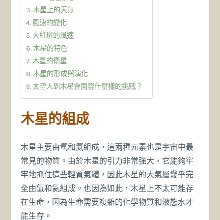
木星上的天氣
風速的變化
大紅斑的風速
木星的特色
木星的衛星
木星的形成與演化
太空人到木星會面臨什麼樣的挑戰？
木星的組成
木星主要由氫和氦組成，這兩種元素也是宇宙中最
常見的物質。由於木星的引力非常強大，它能夠牢
牢地抓住這些輕質氣體，因此木星的大氣層幾乎完
全由氫和氦組成。也因為如此，木星上不太可能存
在生命，因為生命需要複雜的化學物質和液態水才
能生存。