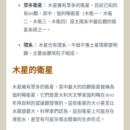
眾多衛星：
木星擁有眾多的衛星，目前已知的
有95顆。其中，伽利略衛星（木衛一、木衛
二、木衛三、木衛四）是太陽系中最壯觀的衛
星系統之一。
環系：
木星也有環系，不過不像土星環那麼明
顯，主要由塵埃粒子組成。
木星的衛星
木星擁有眾多的衛星，其中最大的四顆衛星被稱為
伽利略衛星，它們是意大利天文學家伽利略在1610
年用自制的望遠鏡發現的。這些衛星的大小甚至比
水星
還要大。科學家們認為，這些衛星上可能存在
液態水，甚至有可能孕育出簡單的生命形式。