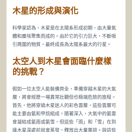
木星的形成與演化
科學家認為，木星是在太陽系形成初期，由大量氣
體和塵埃聚集而成的。由於它的引力巨大，不斷吸
引周圍的物質，最終成長為太陽系最大的行星。
太空人到木星會面臨什麼樣
的挑戰？
假如一位太空人能裝備齊全，準備穿越木星的大氣
層，將會經歷一場異常壯觀但也極端危險的旅程。
首先，他將穿過木星迷人的彩色雲層，這些雲層可
能主要由氨和甲烷組成。隨著深入，大氣中的氨雲
會凝結成氨雨或氨雪，但這些「雨」和「雪」在到
達木星深處前就會蒸發，釋放出大量電荷。與這些