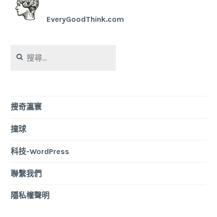
EveryGoodThink.com
搜
尋
關
鍵
字:
搜奇瀛寰
撞球
科技-WordPress
聯繫我們
隱私權聲明