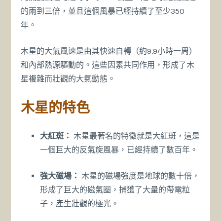
的兩到三倍，並且這個風暴已經持續了至少350
年。
木星的大氣風速是由其快速自轉（約9.9小時一周）
和內部熱源驅動的。這些因素共同作用，形成了木
星複雜而壯觀的大氣動態。
木星的特色
大紅斑：
木星最著名的特徵就是大紅斑，這是
一個巨大的反氣旋風暴，已經持續了數百年。
強大磁場：
木星的磁場強度是地球的數十倍，
形成了巨大的磁氣圈，捕獲了大量的帶電粒
子，產生壯觀的極光。