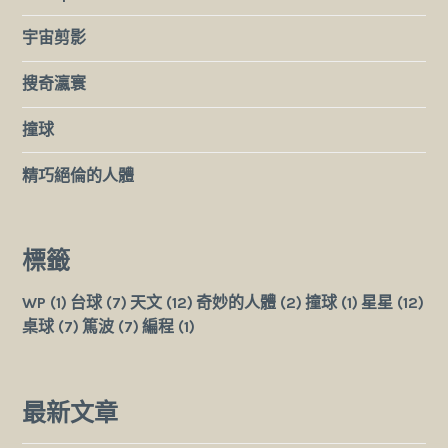
宇宙剪影
搜奇瀛寰
撞球
精巧絕倫的人體
標籤
WP
(1)
台球
(7)
天文
(12)
奇妙的人體
(2)
撞球
(1)
星星
(12)
桌球
(7)
篤波
(7)
編程
(1)
最新文章