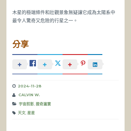
木星的極端條件和壯觀景象無疑讓它成為太陽系中
最令人驚奇又危險的行星之一。
分享
2024-11-28
CALVIN W.
宇宙剪影
,
搜奇瀛寰
天文
,
星星