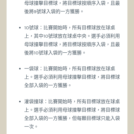
母球撞擊目標球，將目標球按順序入袋，且最
後將9號球入袋的一方獲勝。
10號球：比賽開始時，所有目標球放在球桌
上，其中10號球放在球桌中央。選手必須利用
母球撞擊目標球，將目標球按順序入袋，且最
後將10號球入袋的一方獲勝。
一袋球：比賽開始時，所有目標球放在球桌
上。選手必須利用母球撞擊目標球，將目標球
全部入袋的一方獲勝。
灌袋撞球：比賽開始時，所有目標球放在球桌
上。選手必須利用母球撞擊目標球，將目標球
全部入袋的一方獲勝，但每顆目標球只能入袋
一次。