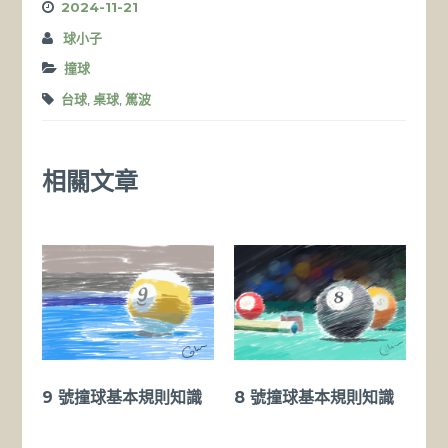
2024-11-21
球小子
撞球
台球
,
桌球
,
篤波
相關文章
9 號撞球基本規則知識
8 號撞球基本規則知識