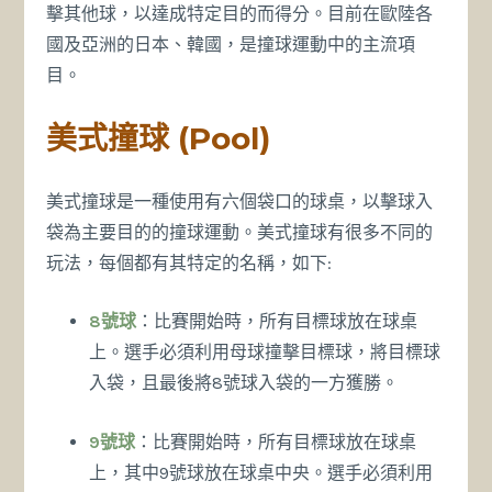
擊其他球，以達成特定目的而得分。目前在歐陸各
國及亞洲的日本、韓國，是撞球運動中的主流項
目。
美式撞球 (Pool)
美式撞球是一種使用有六個袋口的球桌，以擊球入
袋為主要目的的撞球運動。美式撞球有很多不同的
玩法，每個都有其特定的名稱，如下:
8號球
：比賽開始時，所有目標球放在球桌
上。選手必須利用母球撞擊目標球，將目標球
入袋，且最後將8號球入袋的一方獲勝。
9號球
：比賽開始時，所有目標球放在球桌
上，其中9號球放在球桌中央。選手必須利用