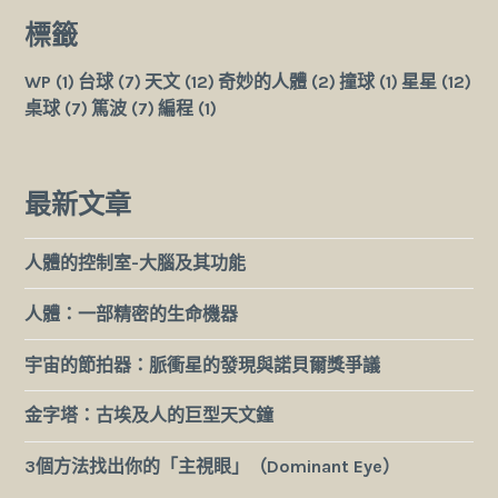
標籤
WP
(1)
台球
(7)
天文
(12)
奇妙的人體
(2)
撞球
(1)
星星
(12)
桌球
(7)
篤波
(7)
編程
(1)
最新文章
人體的控制室-大腦及其功能
人體：一部精密的生命機器
宇宙的節拍器：脈衝星的發現與諾貝爾獎爭議
金字塔：古埃及人的巨型天文鐘
3個方法找出你的「主視眼」（Dominant Eye）