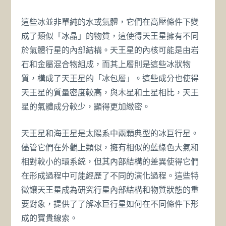
這些冰並非單純的水或氣體，它們在高壓條件下變
成了類似「冰晶」的物質，這使得天王星擁有不同
於氣體行星的內部結構。天王星的內核可能是由岩
石和金屬混合物組成，而其上層則是這些冰狀物
質，構成了天王星的「冰包層」。這些成分也使得
天王星的質量密度較高，與木星和土星相比，天王
星的氣體成分較少，顯得更加緻密。
天王星和海王星是太陽系中兩顆典型的冰巨行星。
儘管它們在外觀上類似，擁有相似的藍綠色大氣和
相對較小的環系統，但其內部結構的差異使得它們
在形成過程中可能經歷了不同的演化過程。這些特
徵讓天王星成為研究行星內部結構和物質狀態的重
要對象，提供了了解冰巨行星如何在不同條件下形
成的寶貴線索。