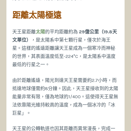
距離太陽極遠
天王星距離
太陽
的平均距離約為
29億公里（19.8天
文單位）
，是太陽系中第七顆行星，僅次於海王
星。這樣的遙遠距離讓天王星成為一個寒冷而神秘
的世界，其表面溫度低至-224°C，是太陽系中溫度
最低的行星之一。
由於距離遙遠，陽光到達天王星需要約2.7小時，而
抵達地球僅需約8分鐘。因此，天王星接收到的太陽
能量非常有限，僅為地球的1/400。這使得天王星無
法依靠陽光維持較高的溫度，成為一個冰冷的「冰
巨星」。
天王星的公轉軌道也因其距離而異常漫長，完成一