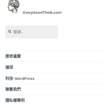
EveryGoodThink.com
搜
尋
關
鍵
字:
搜奇瀛寰
撞球
科技-WordPress
聯繫我們
隱私權聲明