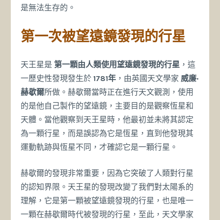
是無法生存的。
第一次被望遠鏡發現的行星
天王星是
第一顆由人類使用望遠鏡發現的行星
，這
一歷史性發現發生於
1781年
，由英國天文學家
威廉·
赫歇爾
所做。赫歇爾當時正在進行天文觀測，使用
的是他自己製作的望遠鏡，主要目的是觀察恆星和
天體。當他觀察到天王星時，他最初並未將其認定
為一顆行星，而是誤認為它是恆星，直到他發現其
運動軌跡與恆星不同，才確認它是一顆行星。
赫歇爾的發現非常重要，因為它突破了人類對行星
的認知界限。天王星的發現改變了我們對太陽系的
理解，它是第一顆被望遠鏡發現的行星，也是唯一
一顆在赫歇爾時代被發現的行星，至此，天文學家