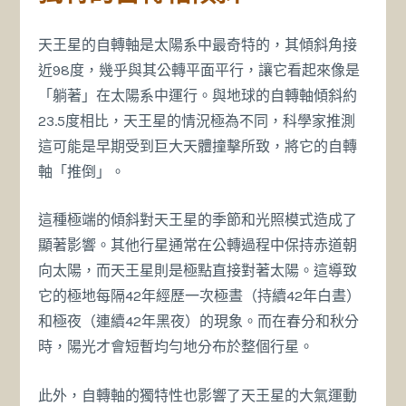
天王星的自轉軸是太陽系中最奇特的，其傾斜角接
近98度，幾乎與其公轉平面平行，讓它看起來像是
「躺著」在太陽系中運行。與地球的自轉軸傾斜約
23.5度相比，天王星的情況極為不同，科學家推測
這可能是早期受到巨大天體撞擊所致，將它的自轉
軸「推倒」。
這種極端的傾斜對天王星的季節和光照模式造成了
顯著影響。其他行星通常在公轉過程中保持赤道朝
向太陽，而天王星則是極點直接對著太陽。這導致
它的極地每隔42年經歷一次極晝（持續42年白晝）
和極夜（連續42年黑夜）的現象。而在春分和秋分
時，陽光才會短暫均勻地分布於整個行星。
此外，自轉軸的獨特性也影響了天王星的大氣運動