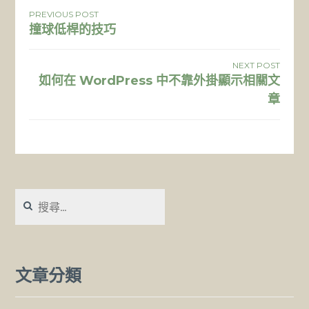
文
PREVIOUS POST
撞球低桿的技巧
章
導
NEXT POST
如何在 WordPress 中不靠外掛顯示相關文
覽
章
搜
尋
關
鍵
字:
文章分類