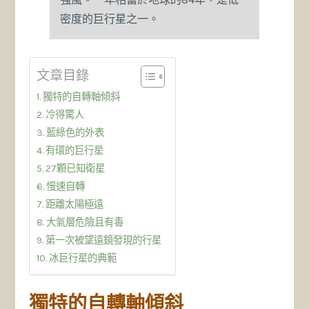
密度的巨行星之一。
文章目錄
獨特的自轉軸傾斜
冷得驚人
藍綠色的外表
有環的巨行星
27顆已知衛星
慢速自轉
距離太陽極遠
大氣層危險且有毒
第一次被望遠鏡發現的行星
冰巨行星的典範
獨特的自轉軸傾斜