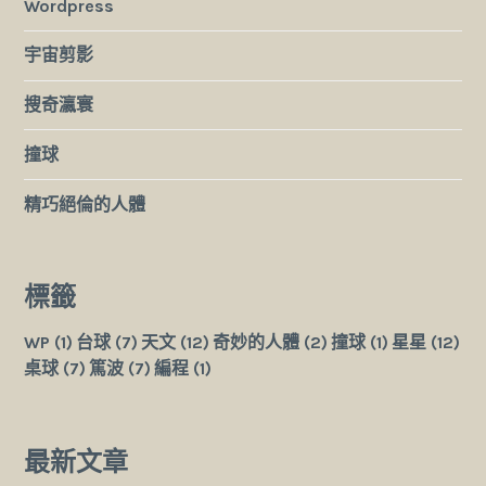
Wordpress
宇宙剪影
搜奇瀛寰
撞球
精巧絕倫的人體
標籤
WP
(1)
台球
(7)
天文
(12)
奇妙的人體
(2)
撞球
(1)
星星
(12)
桌球
(7)
篤波
(7)
編程
(1)
最新文章