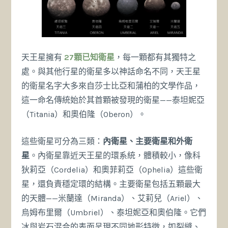
天王星擁有
27顆已知衛星
，每一顆都有其獨特之
處。與其他行星的衛星多以神話命名不同，天王星
的衛星名字大多來自莎士比亞和蒲柏的文學作品，
這一命名傳統始於其首顆被發現的衛星——泰坦妮亞
（Titania）和奧伯隆（Oberon）。
這些衛星可分為三類：
內衛星、主要衛星和外衛
星
。內衛星靠近天王星的環系統，體積較小，像科
狄莉亞（Cordelia）和奧菲莉亞（Ophelia）這些衛
星，還負責穩定環的結構。主要衛星包括五顆最大
的天體——米蘭達（Miranda）、艾莉兒（Ariel）、
烏姆布里爾（Umbriel）、泰坦妮亞和奧伯隆。它們
冰與岩石混合的表面呈現不同地形特徵，如裂縫、