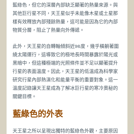
藍綠色，但它的深層內部缺乏顯著的熱量來源。與
其他巨行星不同，天王星似乎未能像木星或土星那
樣有效釋放內部殘餘熱量，這可能是因為它的內部
物質分層，阻止了熱量向外傳遞。
此外，天王星的自轉軸傾斜近98度，幾乎橫躺著圍
繞太陽運行，這導致它的極地長時間暴露於陽光或
黑暗中，但這種極端的光照條件並不足以顯著提升
行星的表面溫度。因此，天王星的低溫成為科學家
研究行星內部熱演化和能量平衡的重要對象。這一
溫度記錄讓天王星成為了解冰巨行星的寒冷奧秘的
關鍵目標。
藍綠色的外表
天王星之所以呈現出獨特的藍綠色外觀，主要原因