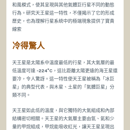
和風模式，使其呈現與其他氣體巨行星不同的動態
行為。研究天王星這一特性，不僅揭示了它的形成
歷史，也為理解行星系統中的極端現象提供了寶貴
線索
冷得驚人
天王星是太陽系中溫度最低的行星，其大氣層的最
低溫度可達
-224°C
，這比距離太陽更遠的海王星還
要冷，令人驚訝。這一特性使天王星被稱為「冰巨
星」的典型代表，與木星、土星的「氣體巨星」分
類不同。
天王星如此低的溫度，與它獨特的大氣組成和內部
結構密切相關。天王星的大氣層主要由氫、氦和少
量的甲烷組成，甲烷能吸收紅光，讓天王星呈現出