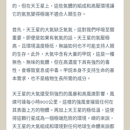
的，但在天王星上，這些氣體的組成和高壓環境讓
它的氣氛變得極端不適合人類生存。
首先，天王星的大氣缺乏氧氣，這對我們呼吸至關
重要。即便是如果有氧氣的話，天王星的氣壓極
高，且環境溫度極低，無論如何也不可能支持人類
的生存。此外，大氣中含有大量的甲烷，這是一種
無色、無味的氣體，但在高濃度下具有強烈的毒
性，會導致窒息或中毒。甲烷本身不支持生命的基
本需求，也不是植物生長所需的成分。
天王星的大氣還受到強烈的風暴和高風速影響，風
速可達每小時900公里，這樣的強風會摧毀任何在
其表面上方的物體。再加上天王星的極低溫，這使
得這顆行星成為一個極端危險的環境。總的來說，
天王星的大氣組成和環境對任何地球生命體來說都