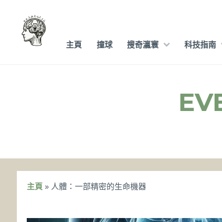
Skip
to
content
主頁
撞球
搜奇瀛寰
科技指南
EV
主頁
»
人體：一部精密的生命機器