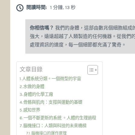
閱讀時間:
1 分鐘, 13 秒
你相信嗎？
我們的身體，這部由數兆個細胞組成
強大，遠遠超越了人類製造的任何機器。從我們
處理資訊的速度，每一個細節都充滿了驚奇。
文章目錄
人體系統分類。一個微型的宇宙
水做的身體
身體的化學工廠
骨骼與肌肉：支撐與運動的基礎
感知世界
一個不斷更新的系統 。人體的生理過程
腦機接口：人類與科技的未來橋樑
腦機接口的運作原理