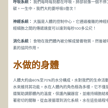
呼吸系統：
我們每時每刻都在呼吸，肺部就像一個不停
碳。一生中，我們大約要呼吸5億次！
神經系統：
大腦是人體的控制中心，它通過複雜的神經
經細胞之間的傳遞速度可以達到每秒100多公尺！
消化系統：
食物在我們體內被分解成營養物質，然後被
素的協同作用。
水做的身體
人體大約由60%至70%的水分構成，水對我們的生命
水來維持其功能。水在人體內的角色極為多樣，它不僅
還幫助調節體內的溫度，保護內臟器官，並維持細胞結
著密切的關聯，從血液循環到消化系統，水在這些過程