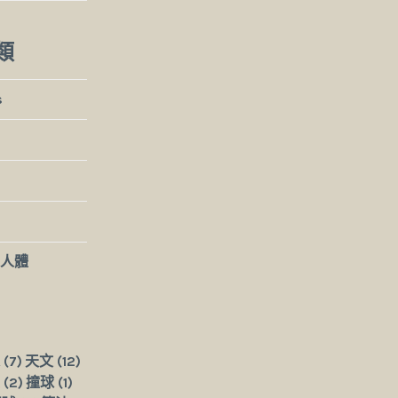
類
s
人體
(7)
天文
(12)
(2)
撞球
(1)