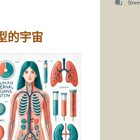
眼」（Domi
型的宇宙