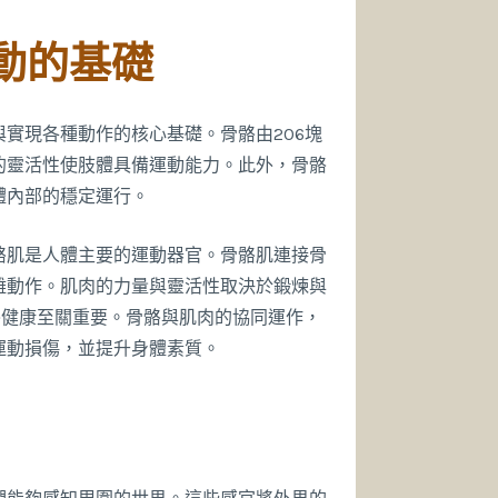
動的基礎
實現各種動作的核心基礎。骨骼由206塊
的靈活性使肢體具備運動能力。此外，骨骼
體內部的穩定運行。
骼肌是人體主要的運動器官。骨骼肌連接骨
雜動作。肌肉的力量與靈活性取決於鍛煉與
骼健康至關重要。骨骼與肌肉的協同運作，
運動損傷，並提升身體素質。