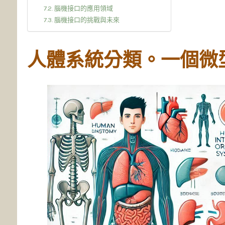
腦機接口的應用領域
腦機接口的挑戰與未來
人體系統分類。一個微