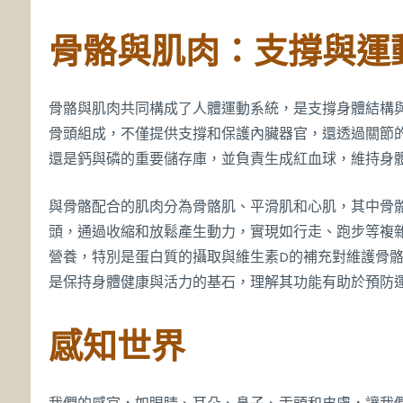
骨骼與肌肉：支撐與運
骨骼與肌肉共同構成了人體運動系統，是支撐身體結構與
骨頭組成，不僅提供支撐和保護內臟器官，還透過關節
還是鈣與磷的重要儲存庫，並負責生成紅血球，維持身
與骨骼配合的肌肉分為骨骼肌、平滑肌和心肌，其中骨
頭，通過收縮和放鬆產生動力，實現如行走、跑步等複
營養，特別是蛋白質的攝取與維生素D的補充對維護骨
是保持身體健康與活力的基石，理解其功能有助於預防
感知世界