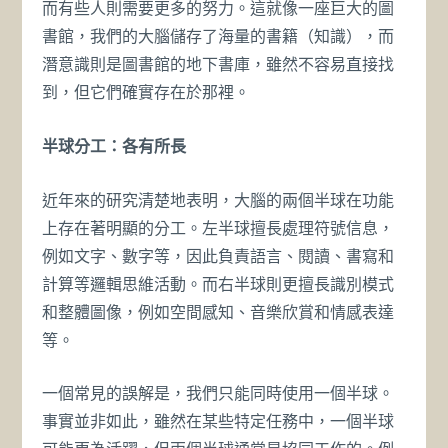
而有些人則需要更多的努力。這就像一座巨大的圖
書館，我們的大腦儲存了海量的書籍（知識），而
潛意識則是圖書館的地下書庫，雖然不容易直接找
到，但它們確實存在於那裡。
半球分工：各有所長
近年來的研究清楚地表明，大腦的兩個半球在功能
上存在著明顯的分工。左半球擅長處理符號信息，
例如文字、數字等，因此負責語言、閱讀、書寫和
計算等邏輯思維活動。而右半球則更擅長識別模式
和整體圖像，例如空間感知、音樂欣賞和情感表達
等。
一個常見的誤解是，我們只能同時使用一個半球。
事實並非如此，雖然在某些特定任務中，一個半球