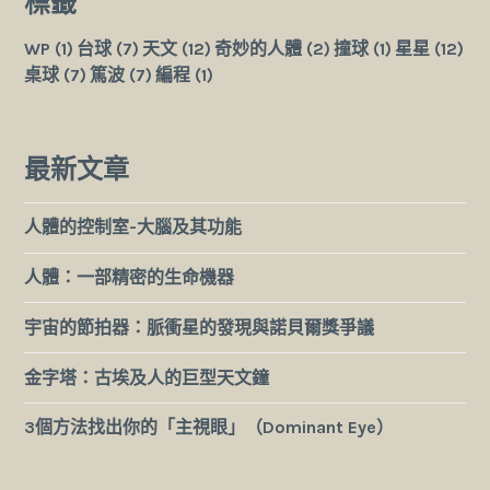
標籤
WP
(1)
台球
(7)
天文
(12)
奇妙的人體
(2)
撞球
(1)
星星
(12)
桌球
(7)
篤波
(7)
編程
(1)
最新文章
人體的控制室-大腦及其功能
人體：一部精密的生命機器
宇宙的節拍器：脈衝星的發現與諾貝爾獎爭議
金字塔：古埃及人的巨型天文鐘
3個方法找出你的「主視眼」（Dominant Eye）