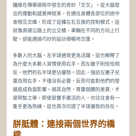
纖維在傳導過程中發生的奇妙「交叉」。從大腦發
出的運動和感覺神經束，在通往身體各部位的途中
會相互交織，形成了這種左右互換的控制模式。這
就像高速公路上的立交橋，車輛在不同的方向上行
駛，卻能通過巧妙的設計順暢地交匯。
多數人的大腦，左半球通常更為活躍，這也解釋了
為什麼大多數人習慣使用右手。而左撇子則恰恰相
反，他們的右半球更佔優勢。因此，強迫左撇子兒
童改用右手，不僅沒有必要，反而可能對他們的發
展造成負面影響。順其自然，尊重個體的差異，才
是明智之舉。即使是雙手靈活的人，也往往會有一
隻手更為熟練，這也再次印證了半球優勢的存在。
胼胝體：連接兩個世界的橋
樑