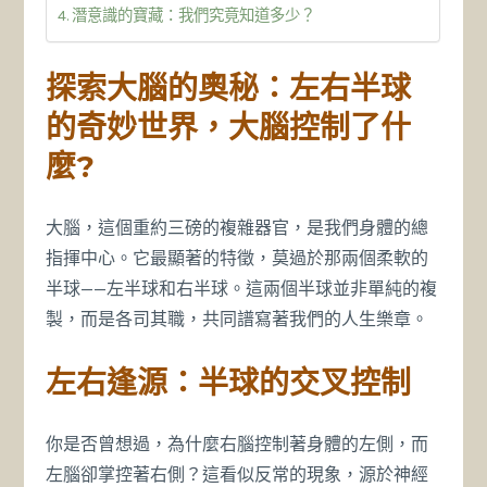
潛意識的寶藏：我們究竟知道多少？
探索大腦的奧秘：左右半球
的奇妙世界，大腦
控制
了什
麼?
大腦，這個重約三磅的複雜器官，是我們身體的總
指揮中心。它最顯著的特徵，莫過於那兩個柔軟的
半球——左半球和右半球。這兩個半球並非單純的複
製，而是各司其職，共同譜寫著我們的人生樂章。
左右逢源：半球的交叉控制
你是否曾想過，為什麼右腦控制著身體的左側，而
左腦卻掌控著右側？這看似反常的現象，源於神經