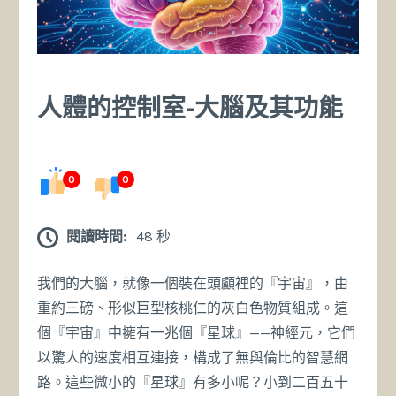
人體的控制室-大腦及其功能
0
0
閱讀時間:
48 秒
我們的大腦，就像一個裝在頭顱裡的『宇宙』，由
重約三磅、形似巨型核桃仁的灰白色物質組成。這
個『宇宙』中擁有一兆個『星球』——神經元，它們
以驚人的速度相互連接，構成了無與倫比的智慧網
路。這些微小的『星球』有多小呢？小到二百五十