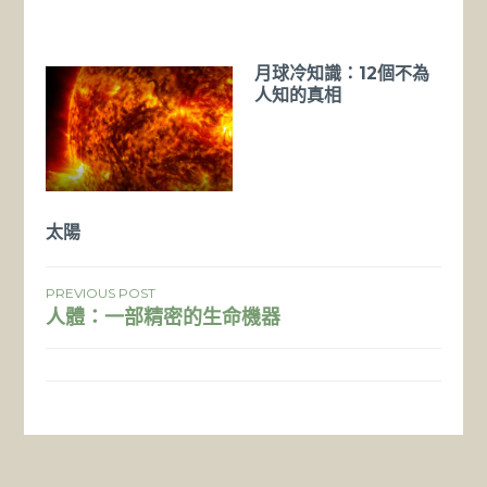
月球冷知識：12個不為
人知的真相
太陽
文
PREVIOUS POST
人體：一部精密的生命機器
章
導
覽