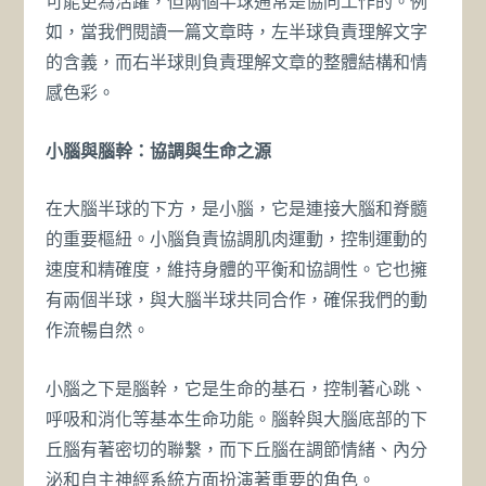
可能更為活躍，但兩個半球通常是協同工作的。例
如，當我們閱讀一篇文章時，左半球負責理解文字
的含義，而右半球則負責理解文章的整體結構和情
感色彩。
小腦與腦幹：協調與生命之源
在大腦半球的下方，是小腦，它是連接大腦和脊髓
的重要樞紐。小腦負責協調肌肉運動，控制運動的
速度和精確度，維持身體的平衡和協調性。它也擁
有兩個半球，與大腦半球共同合作，確保我們的動
作流暢自然。
小腦之下是腦幹，它是生命的基石，控制著心跳、
呼吸和消化等基本生命功能。腦幹與大腦底部的下
丘腦有著密切的聯繫，而下丘腦在調節情緒、內分
泌和自主神經系統方面扮演著重要的角色。