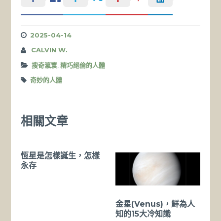
2025-04-14
CALVIN W.
搜奇瀛寰
,
精巧絕倫的人體
奇妙的人體
相關文章
恆星是怎樣誕生，怎樣
永存
金星(Venus)，鮮為人
知的15大冷知識