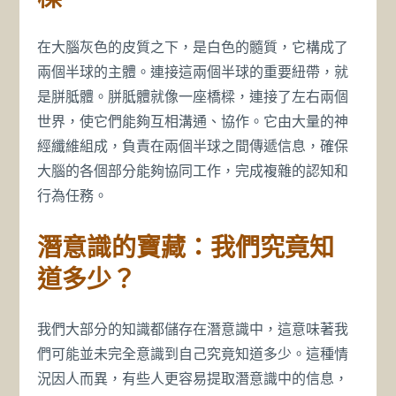
在大腦灰色的皮質之下，是白色的髓質，它構成了
兩個半球的主體。連接這兩個半球的重要紐帶，就
是胼胝體。胼胝體就像一座橋樑，連接了左右兩個
世界，使它們能夠互相溝通、協作。它由大量的神
經纖維組成，負責在兩個半球之間傳遞信息，確保
大腦的各個部分能夠協同工作，完成複雜的認知和
行為任務。
潛意識的寶藏：我們究竟知
道多少？
我們大部分的知識都儲存在潛意識中，這意味著我
們可能並未完全意識到自己究竟知道多少。這種情
況因人而異，有些人更容易提取潛意識中的信息，